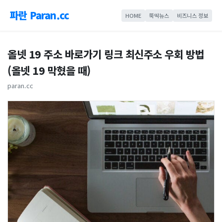
파란 Paran.cc
HOME
뚝딱뉴스
비즈니스 정보
올넷 19 주소 바로가기 링크 최신주소 우회 방법
(올넷 19 막혔을 때)
paran.cc