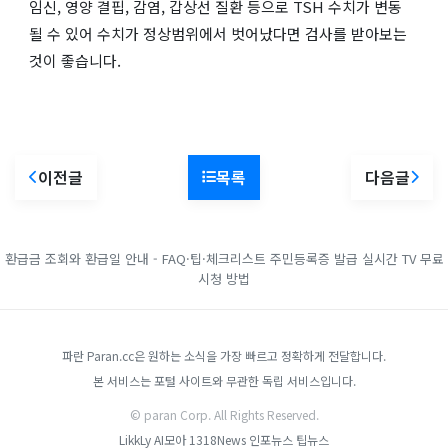
임신, 영양 결핍, 감염, 갑상선 질환 등으로 TSH 수치가 변동
될 수 있어 수치가 정상범위에서 벗어났다면 검사를 받아보는
것이 좋습니다.
이전글
목록
다음글
환급금 조회와 환급일 안내 - FAQ·팁·체크리스트
주민등록증 발급
실시간 TV 무료
시청 방법
파란 Paran.cc은 원하는 소식을 가장 빠르고 정확하게 전달합니다.
본 서비스는 포털 사이트와 무관한 독립 서비스입니다.
© paran Corp. All Rights Reserved.
LikkLy
AI모아
1318News
인포뉴스
팁뉴스