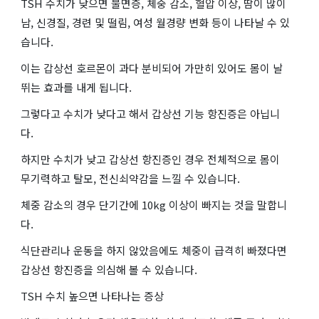
TSH 수치가 낮으면 불면증, 체중 감소, 혈압 이상, 땀이 많이
남, 신경질, 경련 및 떨림, 여성 월경량 변화 등이 나타날 수 있
습니다.
이는 갑상선 호르몬이 과다 분비되어 가만히 있어도 몸이 날
뛰는 효과를 내게 됩니다.
그렇다고 수치가 낮다고 해서 갑상선 기능 항진증은 아닙니
다.
하지만 수치가 낮고 갑상선 항진증인 경우 전체적으로 몸이
무기력하고 탈모, 전신쇠약감을 느낄 수 있습니다.
체중 감소의 경우 단기간에 10kg 이상이 빠지는 것을 말합니
다.
식단관리나 운동을 하지 않았음에도 체중이 급격히 빠졌다면
갑상선 항진증을 의심해 볼 수 있습니다.
TSH 수치 높으면 나타나는 증상