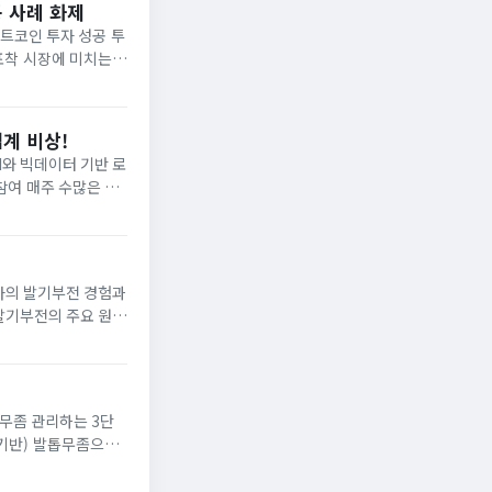
공 사례 화제
 포착 시장에 미치는
업계 비상!
은 사
천억 원을 넘었다는 사
발기부전의 주요 원인
하며 어떻게 골라야 할
무좀 관리하는 3단
무좀으로
이 필수입니다. 발