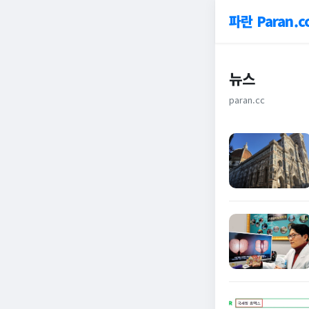
파란 Paran.c
뉴스
paran.cc