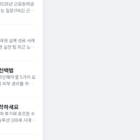
2026년 근로장려금
 질문(FAQ) 근로
 2026년에도 지속
과정 실제 성공 사례
 실전 팁 최근 노후
고 있습니다. 손해평
 선택법
확인해야 할 5가지 요
만 보고 제품을 선택
시작하세요
자 후기와 호르몬 수
 시대를
각한 고민거리입니다.