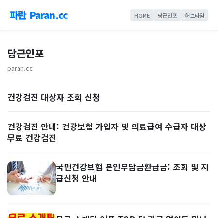
파란 Paran.cc
HOME
당근인포
허브타임
당근인포
paran.cc
건강검진 대상자 조회 신청
건강검진 안내: 건강보험 가입자 및 의료급여 수급자 대상
무료 건강검진
국민건강보험 본인부담금환급금: 조회 및 지
급신청 안내