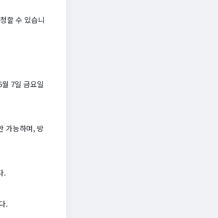
신청할 수 있습니
6월 7일 금요일
만 가능하며, 방
다.
다.