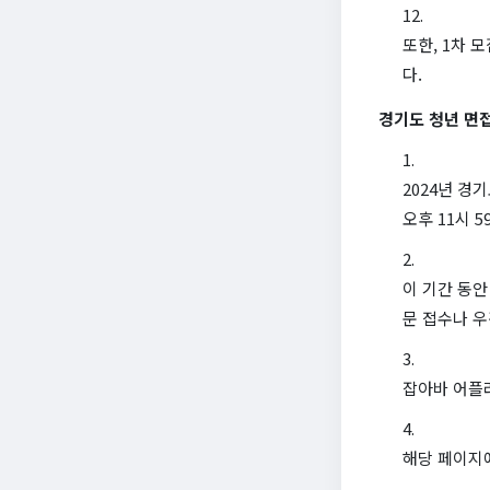
또한, 1차 
다.
경기도 청년 면
2024년 경
오후 11시 
이 기간 동안
문 접수나 우
잡아바 어플
해당 페이지