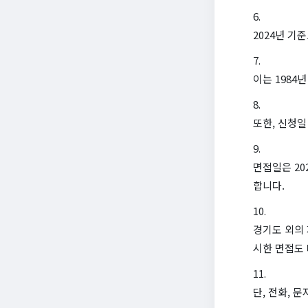
2024년 기
이는 1984
또한, 신청
면접일은 20
합니다.
경기도 외의 
시한 면접도 
단, 전화, 