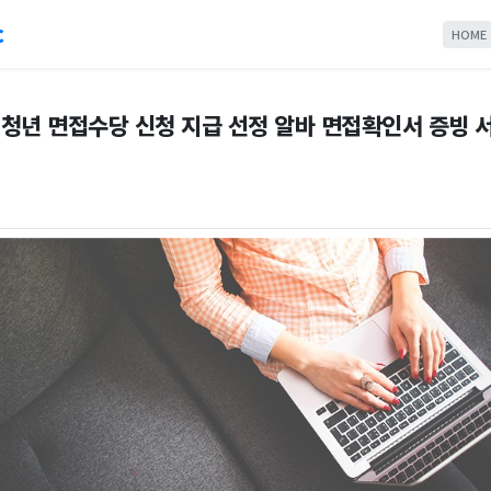
c
HOME
도 청년 면접수당 신청 지급 선정 알바 면접확인서 증빙 