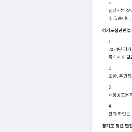
신청서는 잡
수 있습니다.
경기도청년면접
2024년 
동의서가 필
또한, 주민
채용공고문과
결과 확인은
경기도 청년 면