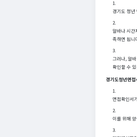
경기도 청년
알바나 시간
족하면 됩니
그러나, 알
확인할 수 있
경기도청년면접
면접확인서가
이를 위해 