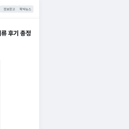
정보창고
뚝딱뉴스
서류 후기 총정