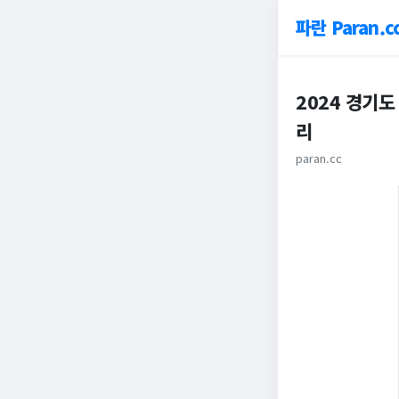
파란 Paran.c
2024 경기
리
paran.cc