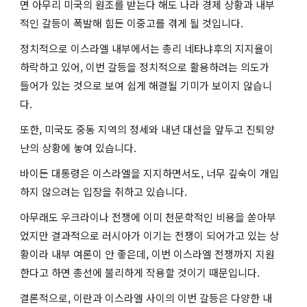
면 아무리 미국의 원조를 받는다 해도 나라 경제 상황과 내부
적인 갈등이 폭발해 힘든 이중고를 겪게 될 것입니다.
정치적으로 이스라엘 내부에서는 총리 네타냐후의 지지율이
하락하고 있어, 이번 갈등을 정치적으로 활용하려는 의도가
들어가 있는 것으로 보여 쉽게 해결될 기미가 보이지 않습니
다.
또한, 미국도 중동 지역의 정세와 내년 대선을 앞두고 진퇴양
난의 상황에 놓여 있습니다.
바이든 대통령은 이스라엘을 지지하면서도, 너무 깊숙이 개입
하지 않으려는 입장을 취하고 있습니다.
아무래도 우크라이나 전쟁에 이미 천문학적인 비용을 쏟아부
었지만 결과적으로 러시아가 이기는 전쟁이 되어가고 있는 상
황이라 내부 여론이 안 좋은데, 이번 이스라엘 전쟁까지 지원
한다고 하면 총선에 불리하게 작용할 것이기 때문입니다.
결론적으로, 이란과 이스라엘 사이의 이번 갈등은 다양한 내