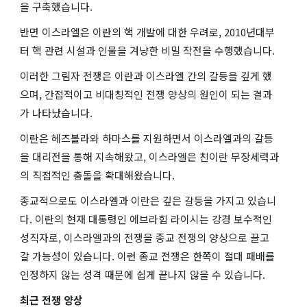
을 구축했습니다.
반면 이스라엘은 이란의 핵 개발에 대한 우려로, 2010년대부
터 핵 관련 시설과 인물을 겨냥한 비밀 작전을 수행했습니다.
이러한 그림자 전쟁은 이란과 이스라엘 간의 갈등을 깊게 했
으며, 간접적이고 비대칭적인 전쟁 양상의 원인이 되는 결과
가 나타났습니다.
이란은 헤즈볼라와 하마스를 지원하면서 이스라엘과의 갈등
을 대리전을 통해 지속해왔고, 이스라엘은 친이란 무장세력과
의 직접적인 충돌을 확대해왔습니다.
종교적으로도 이스라엘과 이란은 깊은 갈등을 가지고 있습니
다. 이란의 현재 대통령인 에브라힘 라이시는 강경 보수적인
성직자로, 이스라엘과의 전쟁을 종교 전쟁의 양상으로 끌고
갈 가능성이 있습니다. 이런 종교 전쟁은 한쪽이 절대 패배를
인정하지 않는 성격 때문에 쉽게 끝나지 않을 수 있습니다.
최근 전쟁 양상