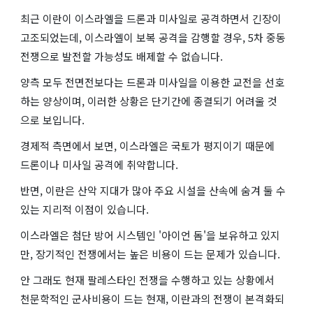
최근 이란이 이스라엘을 드론과 미사일로 공격하면서 긴장이
고조되었는데, 이스라엘이 보복 공격을 감행할 경우, 5차 중동
전쟁으로 발전할 가능성도 배제할 수 없습니다.
양측 모두 전면전보다는 드론과 미사일을 이용한 교전을 선호
하는 양상이며, 이러한 상황은 단기간에 종결되기 어려울 것
으로 보입니다.
경제적 측면에서 보면, 이스라엘은 국토가 평지이기 때문에
드론이나 미사일 공격에 취약합니다.
반면, 이란은 산악 지대가 많아 주요 시설을 산속에 숨겨 둘 수
있는 지리적 이점이 있습니다.
이스라엘은 첨단 방어 시스템인 '아이언 돔'을 보유하고 있지
만, 장기적인 전쟁에서는 높은 비용이 드는 문제가 있습니다.
안 그래도 현재 팔레스타인 전쟁을 수행하고 있는 상황에서
천문학적인 군사비용이 드는 현재, 이란과의 전쟁이 본격화되