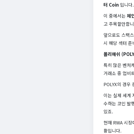
터 Coin
입니다.
이 중에서는
체인
고 주목할만합니
앞으로도 스택스같
시 해당 섹터 준
폴리매쉬 (POL
특히 많은 벤처캐
거래소 중 업비
POLYX의 경우
이는 실제 세계
수하는 코인 발행
있죠.
현재 RWA 시장
황입니다.