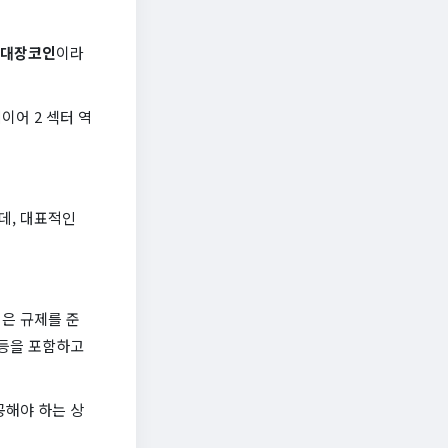
대장코인
이라
이어 2 섹터 역
데, 대표적인
은 규제를 준
권 등을 포함하고
공해야 하는 상