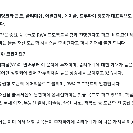
링크와 온도, 폴리매쉬, 아발란체, 메이플, 트루파이
정도가 대표적으로
다.
은 중요 종목들도 RWA 프로젝트를 함께 진행한다고 하고, 비트코인 레
비는 물론 자산 토큰화 서비스를 준비한다고 하니 기대해 볼만 합니다.
YX) 코인이란?
피털(VC)이 벌써부터 이 분야에 투자하며, 폴리매쉬에 대한 기대가 높은
트에만 상장되어 있어 가두리처럼 높은 상승세를 보여주고 있습니다.
 증권형 토큰의 이더리움으로 불리며, RWA 프로젝트의 일환입니다.
 자산을 블록체인에 통합하여 온체인화하는 것을 목표로 하고 있으며, 핵심
, 국채 이자, 부동산 월세, 미술품, 와인, 채권, 저작권 등 토큰화 된 증
에는 이미 여러 대장 종목들이 존재하기에 폴리매쉬가 더 나은 가치를 제