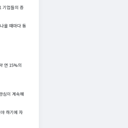
요 기업들의 증
 나올 때마다 동
 연 15%의
 관심이 계속해
야 하기에 자