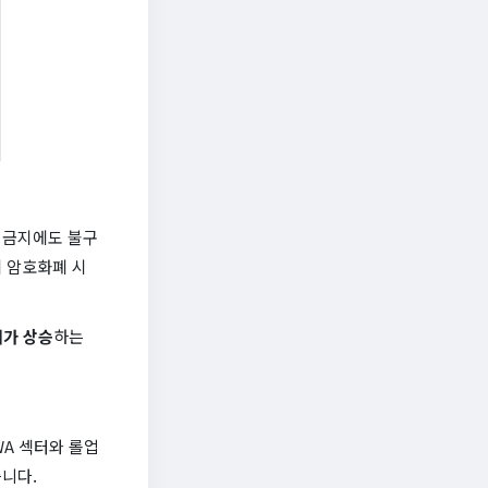
 금지에도 불구
 암호화폐 시
배가 상승
하는
WA 섹터와 롤업
니다.