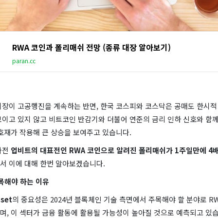
RWA 코인과 폴리매쉬 전망 (종류 대장 알아보기)
paran.cc
시장이 고공행진을 계속하는 반면, 한국 코스피와 코스닥은 공매도 한시적
보이고 있지 않고 비트코인 반감기와 더불어 연준의 금리 인하 신호와 함께
호재가 작용해 큰 상승을 보여주고 있습니다.
마전
업비트의 대표전인 RWA 코인으로 알려진 폴리매쉬가 1주일만에 4
서 이에 대해 한번 알아보겠습니다.
목해야 하는 이유
sset
의 중요성은 2024년 블록체인 기술 측면에서 주목해야 할 분야로 R
며, 이 섹터가 금융 활동에 활용될 가능성이 높아질 것으로 예측되고 있습