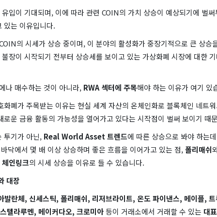
유입이 기대되며, 이에 따라 관련 COIN의 가치 상승이 예상되기에 벌
고 있는 이유입니다.
 COIN의 시세가 상승 중이며, 이 분야의 활성화가 중장기적으로 큰 상승
 불장이 시작되기 전부터 상승세를 보이고 있는 가상화폐 시장에 대한 
N에나 매수하는 것이 아니라,
RWA 섹터에 주목
해야 하는 이유가 여기 있
암호화폐가 주목받는 이유는 현실 세계 자산의 온체인화로 블록체인 네트
 새로운 금융 활동의 가능성을 열어가고 있다는 시작점이 벌써 보이기 때
 투기가 아닌,
Real World Asset 트렌드
에 따른 상승으로 봐야 하는데
이 바닥에서 몇 배 이상 상승하며 좋은 흐름을 이어가고 있는 점,
폴리매쉬
와
체인링크
의 시세 상승을 이유로 들 수 있습니다.
와 대장
아발란체, 신세스틱, 폴리매쉬, 리저브라이트, 온도 파이낸스, 메이플, 트
 스텔라루멘, 메이커다오, 크로미아
등이 거래소에서 거래할 수 있는
대표