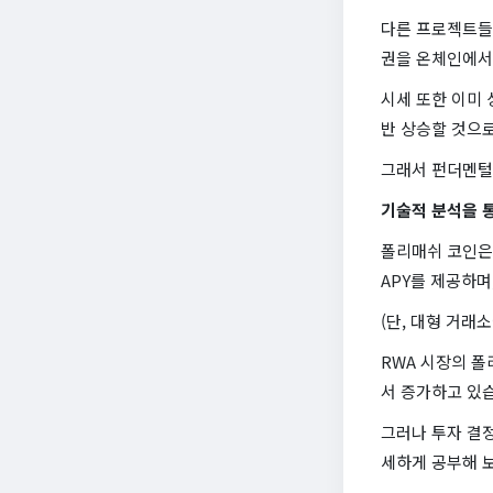
다른 프로젝트들이
권을 온체인에서
시세 또한 이미 
반 상승할 것으
그래서 펀더멘
기술적 분석을 
폴리매쉬 코인은 
APY를 제공하며
(단, 대형 거래
RWA 시장의 폴
서 증가하고 있
그러나 투자 결
세하게 공부해 보