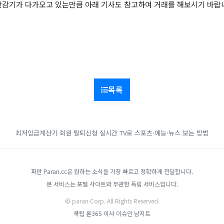
반감기가 다가오고 있는만큼 아래 기사도 참고하여 거래를 해보시기 바랍
목록
최저임금계산기
회원 탈퇴신청
실시간 TV로 스포츠·예능·뉴스 보는 방법
파란 Paran.cc은 원하는 소식을 가장 빠르고 정확하게 전달합니다.
본 서비스는 포털 사이트와 무관한 독립 서비스입니다.
© paran Corp. All Rights Reserved.
쿡팁
론365
이사
이슈인
남지트