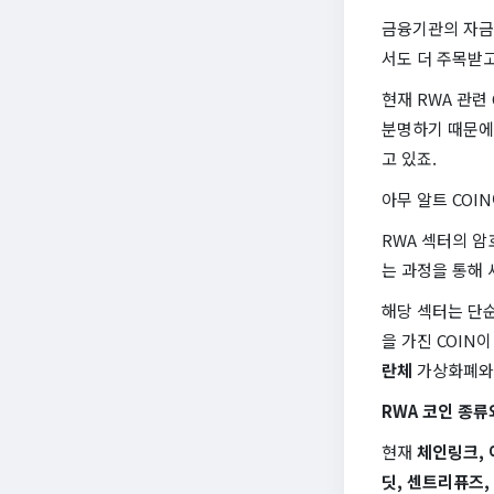
금융기관의 자금 
서도 더 주목받
현재 RWA 관련
분명하기 때문에
고 있죠.
아무 알트 COI
RWA 섹터의 
는 과정을 통해
해당 섹터는 단순
을 가진 COIN
란체
가상화폐
RWA 코인 종류
현재
체인링크, 
딧, 센트리퓨즈,