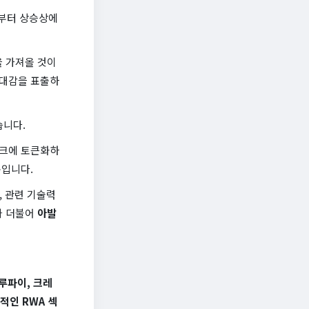
써부터 상승상에
을 가져올 것이
기대감을 표출하
습니다.
워크에 토큰화하
문입니다.
, 관련 기술력
와 더불어
아발
루파이, 크레
적인 RWA 섹