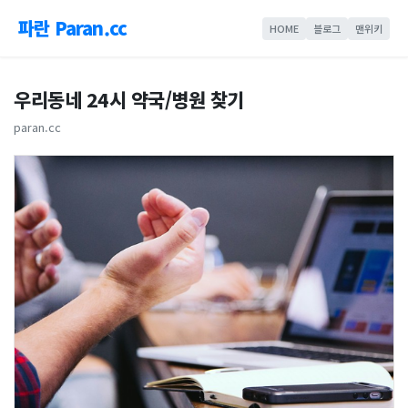
파란 Paran.cc
HOME
블로그
맨위키
우리동네 24시 약국/병원 찾기
paran.cc