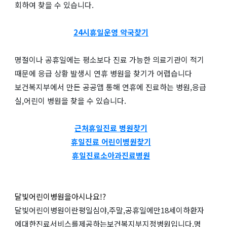
회하여 찾을 수 있습니다.
24시휴일운영 약국찾기
명절이나 공휴일에는 평소보다 진료 가능한 의료기관이 적기
때문에 응급 상황 발생시 연휴 병원을 찾기가 어렵습니다
보건복지부에서 만든 공공앱 통해 연휴에 진료하는 병원,응급
실,어린이 병원을 찾을 수 있습니다.
근처휴일진료 병원찾기
휴일진료 어린이병원찾기
휴일진료소아과진료병원
달빛어린이병원을아시나요!?
달빛어린이병원이란평일심야,주말,공휴일에만18세이하환자
에대한진료서비스를제공하는보건복지부지정병원입니다.명