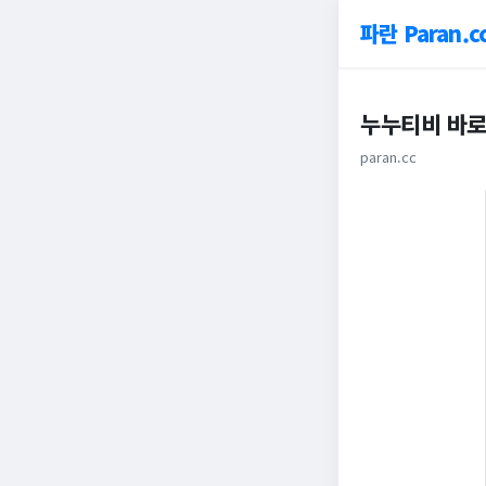
파란 Paran.c
누누티비 바
paran.cc