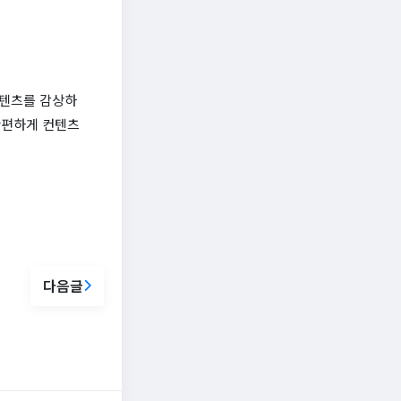
컨텐츠를 감상하
간편하게 컨텐츠
다음글