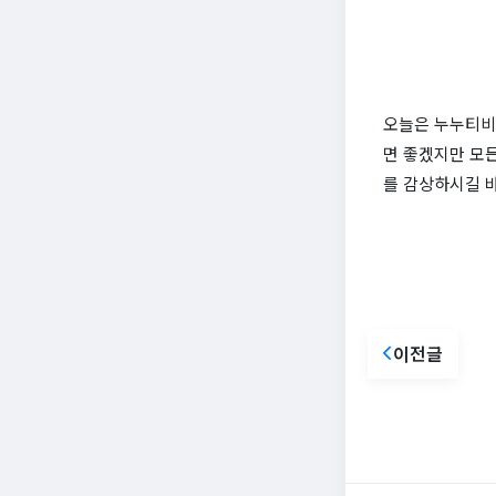
오늘은 누누티비
면 좋겠지만 모든
를 감상하시길 
이전글