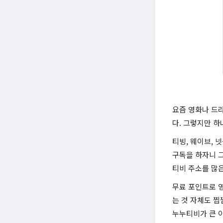
요즘 영화나 드라
다. 그렇지만 하
티빙, 웨이브, 
구독을 하자니 그
티비 주소를 많은
무료 포인트로 
는 것 자체도 찝
누누티비가 큰 