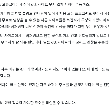
 고화질이라서 정식 ott 사이트 못지 않게 시청이 가능하죠.
거리와 회차별 설명도 안내되어 있어서 처음 보는 프로그램도 찾아서 새
게 무료로 영상을 볼 수 있는 다른 사이트들은 복잡하게 구성되어 있어서 
 아니라 버퍼링이 너무 심하여 중간에 감상을 하다가 그만 두는 경우가 많
비 사이트에서는 버퍼링으로 인한 끊김도 거의 없고 뒤로돌리기 앞으로 
무스하게 잘 되는 편입니다. 일반 ott 사이트와 비교해도 괜찮은 수준입
 자주 바뀌는 편이라 즐겨찾기를 해둬도 의미가 없는데요. 아래 링크를 
합니다.
거쳐야 하는 단점이 있지만 자주 바뀌는 주소를 매번 찾기보다는 훨씬 편
비 평생 접속이 가능한 주소를 확인할 수 있습니다.