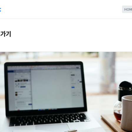
c
HOM
로가기