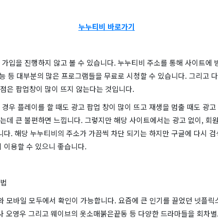
누누티비 바로가기
 가입을 진행하지 않고 볼 수 있습니다. 누누티비 주소를 통해 사이트에 
예능 등 대부분의 많은 프로그램들을 무료로 시청할 수 있습니다. 그리고 다
점은 팝업창이 많이 뜨지 않는다는 것입니다.
경우 플레이를 할 때도 광고 팝업 창이 많이 뜨고 재생을 멈출 때도 광고
데 큰 불편하면 느낍니다. 그렇지만 해당 사이트에서는 광고 없이, 회원
니다. 해당 누누티비의 주소가 가끔씩 차단 되기는 하지만 구글에 다시 
 이용할 수 있으니 좋습니다.
방법
 와 모바일 모두에서 확인이 가능합니다. 요즘에 큰 인기를 끌었던 넷플릭
호사 오영우 그리고 웨이브의 옷소매붉은끝동 등 다양한 드라마들을 회차별