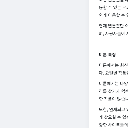
용할 수 있는 무
쉽게 이용할 수
연재 웹툰뿐만 아
며, 사용자들이 
미툰 특징
미툰에서는 최신
다. 요일별 작품
미툰에서는 다양
리를 찾기가 쉽습
한 작품이 많습니
또한, 연재되고 
게 찾으실 수 있
양한 사이트들의