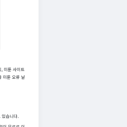
, 미툰 사이트
 미툰 오류 날
 있습니다.
없이 무료로 이