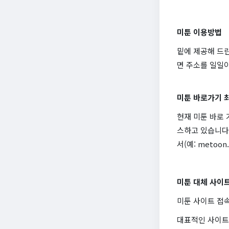
미툰 이용방법
밑에 제공해 드린
면 주소를 일일
미툰 바로가기 
현재 미툰 바로 
스하고 있습니다.
서(예: metoo
미툰 대체 사이
미툰 사이트 접속
대표적인 사이트는