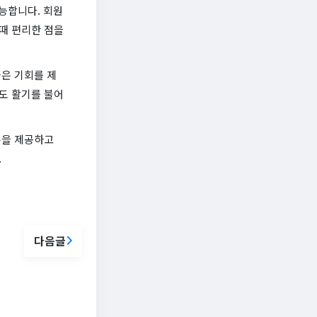
능합니다. 회원
때 편리한 점을
은 기회를 제
도 활기를 불어
툰을 제공하고
.
다음글