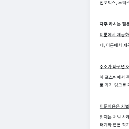
진코믹스, 투믹스
자주 하시는 질
미툰에서 제공하
네, 미툰에서 
주소가 바뀌면 
이 포스팅에서 
로 가기 링크를 
미툰이용은 처벌
현재는 처벌 사례
태계와 웹툰 작가