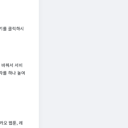
가기를 클릭하시
를 바꿔서 서비
자를 하나 높여
카오 웹툰, 레