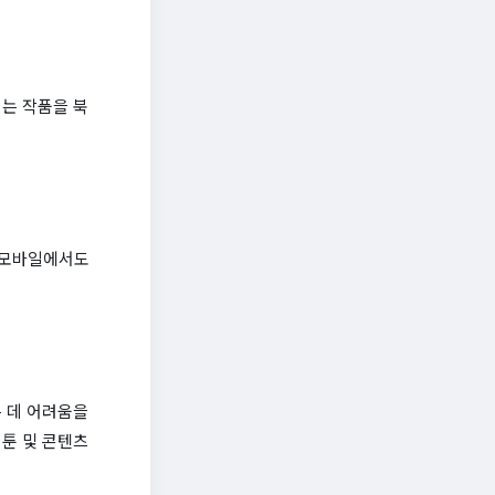
는 작품을 북
한 모바일에서도
 데 어려움을
툰 및 콘텐츠