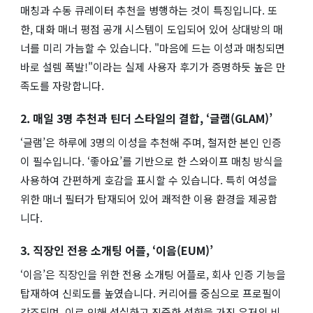
매칭과 수동 큐레이터 추천을 병행하는 것이 특징입니다. 또
한, 대화 매너 평점 공개 시스템이 도입되어 있어 상대방의 매
너를 미리 가늠할 수 있습니다. "마음에 드는 이성과 매칭되면
바로 설렘 폭발!"이라는 실제 사용자 후기가 증명하듯 높은 만
족도를 자랑합니다.
2. 매일 3명 추천과 틴더 스타일의 결합, ‘글램(GLAM)’
‘글램’은 하루에 3명의 이성을 추천해 주며, 철저한 본인 인증
이 필수입니다. ‘좋아요’를 기반으로 한 스와이프 매칭 방식을
사용하여 간편하게 호감을 표시할 수 있습니다. 특히 여성을
위한 매너 필터가 탑재되어 있어 쾌적한 이용 환경을 제공합
니다.
3. 직장인 전용 소개팅 어플, ‘이음(EUM)’
‘이음’은 직장인을 위한 전용 소개팅 어플로, 회사 인증 기능을
탑재하여 신뢰도를 높였습니다. 커리어를 중심으로 프로필이
강조되며, 이로 인해 성실하고 진중한 성향을 가진 유저의 비