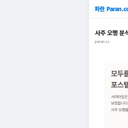
파란 Paran.c
사주 오행 분
paran.cc