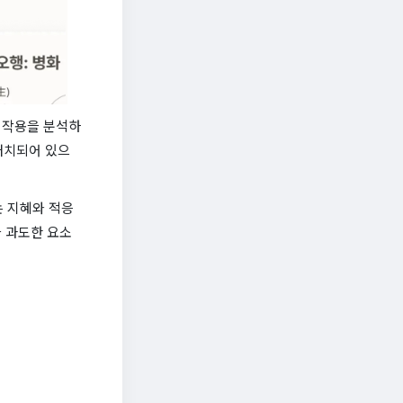
호 작용을 분석하
 배치되어 있으
는 지혜와 적응
 과도한 요소