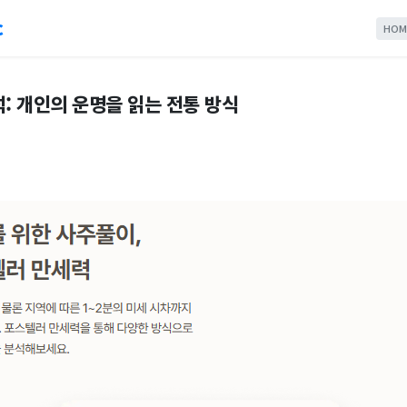
c
HOM
석: 개인의 운명을 읽는 전통 방식