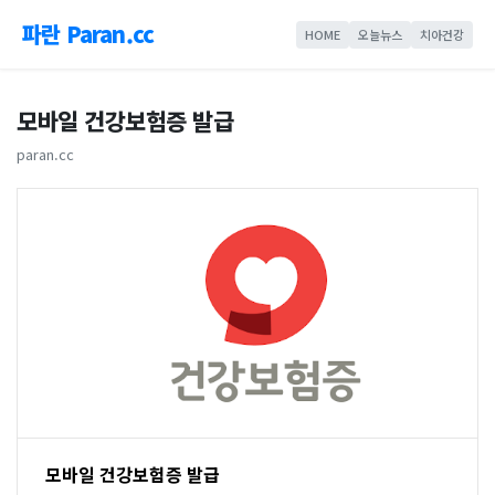
파란 Paran.cc
HOME
오늘뉴스
치아건강
모바일 건강보험증 발급
paran.cc
모바일 건강보험증 발급