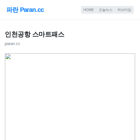
파란 Paran.cc
HOME
오늘뉴스
허브타임
인천공항 스마트패스
paran.cc