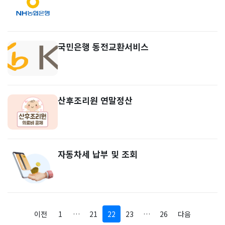
국민은행 동전교환서비스
산후조리원 연말정산
자동차세 납부 및 조회
이전
1
…
21
22
23
…
26
다음