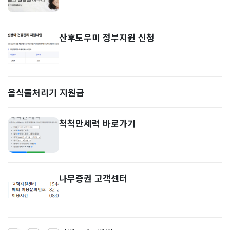
산후도우미 정부지원 신청
음식물처리기 지원금
척척만세력 바로가기
나무증권 고객센터