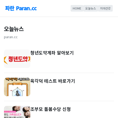
파란 Paran.cc
HOME
오늘뉴스
치아건강
오늘뉴스
paran.cc
청년도약계좌 알아보기
육각덕 테스트 바로가기
조부모 돌봄수당 신청