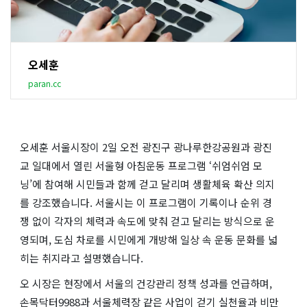
오세훈
paran.cc
오세훈 서울시장이 2일 오전 광진구 광나루한강공원과 광진
교 일대에서 열린 서울형 아침운동 프로그램 ‘쉬엄쉬엄 모
닝’에 참여해 시민들과 함께 걷고 달리며 생활체육 확산 의지
를 강조했습니다. 서울시는 이 프로그램이 기록이나 순위 경
쟁 없이 각자의 체력과 속도에 맞춰 걷고 달리는 방식으로 운
영되며, 도심 차로를 시민에게 개방해 일상 속 운동 문화를 넓
히는 취지라고 설명했습니다.
오 시장은 현장에서 서울의 건강관리 정책 성과를 언급하며,
손목닥터9988과 서울체력장 같은 사업이 걷기 실천율과 비만