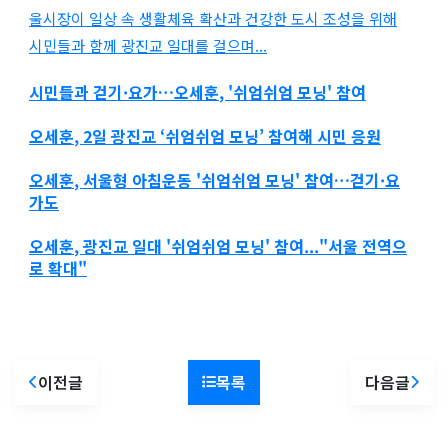
울시장이 일상 속 생활체육 확산과 건강한 도시 조성을 위해
시민들과 함께 광진교 일대를 걸으며...
시민들과 걷기·요가…
오세훈
, '쉬엄쉬엄 모닝' 참여
오세훈
, 2일 광진교 ‘쉬엄쉬엄 모닝’ 참여해 시민 응원
오세훈
, 서울형 아침운동 '쉬엄쉬엄 모닝' 참여…걷기·요
가도
오세훈
, 광진교 일대 '쉬엄쉬엄 모닝' 참여..."서울 전역으
로 확대"
이전글
목록
다음글