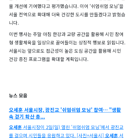
율 개선에 기여했다고 평가했습니다. 이어 ‘쉬엄쉬엄 모닝’을
서울 전역으로 확대해 더욱 건강한 도시를 만들겠다고 밝혔습
니다.
이번 행사는 주말 아침 한강과 교량 공간을 활용해 시민 참여
형 생활체육을 일상으로 끌어들이는 상징적 행보로 읽힙니다.
서울시는 앞으로도 접근성이 높은 도심 공간을 활용해 시민
건강 증진 프로그램을 확대할 계획입니다.
뉴스 모음
오세훈
서울시장, 광진교 '쉬엄쉬엄 모닝' 참여… "생활
속 걷기 확산 총...
오세훈
서울시장이 2일(일) 열린 '쉬엄쉬엄 모닝'에서 광진교
를 걸으며 시민들을 응원하고 있다. [사진=서울시]
오세훈
서