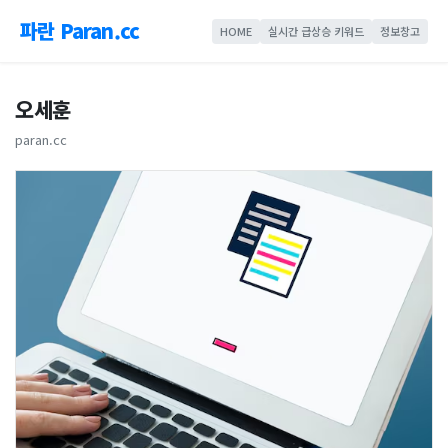
파란 Paran.cc
HOME
실시간 급상승 키워드
정보창고
오세훈
paran.cc