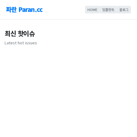
파란 Paran.cc
HOME
임플란트
블로그
최신 핫이슈
Latest hot issues