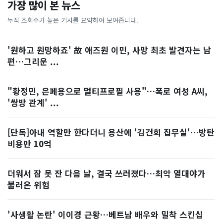
가장 많이 본 뉴스
누적 조회수가 높은 기사를 요약하여 보여줍니다.
'원하고 원망하죠' 故 애즈원 이민, 사망 최초 발견자는 남
편…그리운 ...
"황정민, 은폐용으로 멀티프로필 사용"…폭로 여성 A씨,
'쌍방 관계' ...
[단독]아내 역할만 한다더니 용산에 '김건희 집무실'…방탄
비용만 10억
더워서 잠 못 잔 다음 날, 결국 쓰러졌다…최악 열대야가
불러온 위험
'사생활 논란' 이이경 근황…베트남 배우와 밀착 스킨십