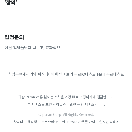
'깜짝'
입점문의
어떤 업체들보다 빠르고, 효과적으로
실업급여계산기와 퇴직 후 혜택 알아보기
무료IQ테스트
MBTI 무료테스트
파란 Paran.cc은 원하는 소식을 가장 빠르고 정확하게 전달합니다.
본 서비스는 포털 사이트와 무관한 독립 서비스입니다.
© paran Corp. All Rights Reserved.
차이나로
생활정보 모두모아
뉴토끼 | newtoki
웹툰 가이드
실시간검색어