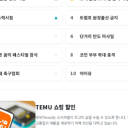
4
능력시험
트럼프 원정출산 금지
▲
6
단거리 탄도 미사일
―
8
관 꿈의 페스티벌 참석
코인 부부 학대 충격
―
10
대 축구협회
아이유
―
TEMU 쇼핑 할인
테무(Temu)는 소비자들이 최고의 삶을 누릴 수 있도록 합니다
고품질의 제품을 제공하기 위해 최선을 다하고 있습니다.