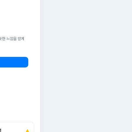
듯한 느낌을 받게
정
▲