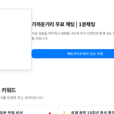
가까운거리 무료 채팅 | 1분채팅
서로 얼굴을 마주하고 대화를 나누며 마치 상대방과 함께 있는 
될 것입니다.
채팅사이트에서 만남 어때
 키워드
사를 반영한 최신 검색어입니다.
2
로제 블핑 10주년 참석 확
 일본 연휴 비상
▲