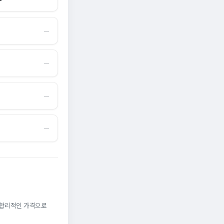
―
―
―
―
. 합리적인 가격으로