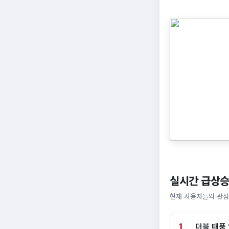
실시간 급상승
현재 사용자들의 관심
1
더블 태풍