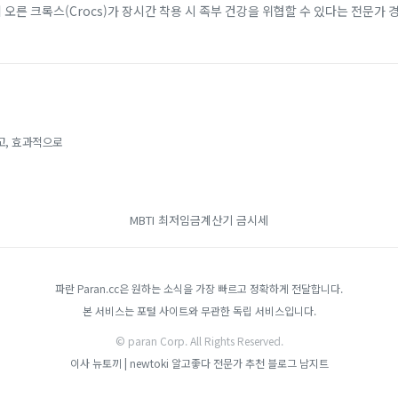
에 오른 크록스(Crocs)가 장시간 착용 시 족부 건강을 위협할 수 있다는 전문가 
 소재 덕분에 남녀노소...
고, 효과적으로
MBTI
최저임금계산기
금시세
파란 Paran.cc은 원하는 소식을 가장 빠르고 정확하게 전달합니다.
본 서비스는 포털 사이트와 무관한 독립 서비스입니다.
© paran Corp. All Rights Reserved.
이사
뉴토끼 | newtoki
알고좋다
전문가 추천 블로그
남지트