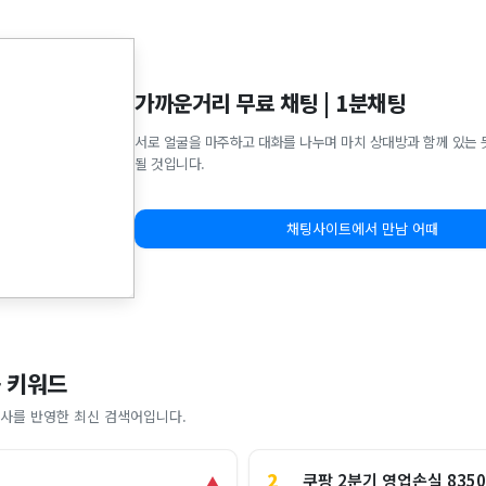
가까운거리 무료 채팅 | 1분채팅
서로 얼굴을 마주하고 대화를 나누며 마치 상대방과 함께 있는 
될 것입니다.
채팅사이트에서 만남 어때
 키워드
사를 반영한 최신 검색어입니다.
2
쿠팡 2분기 영업손실 835
▲