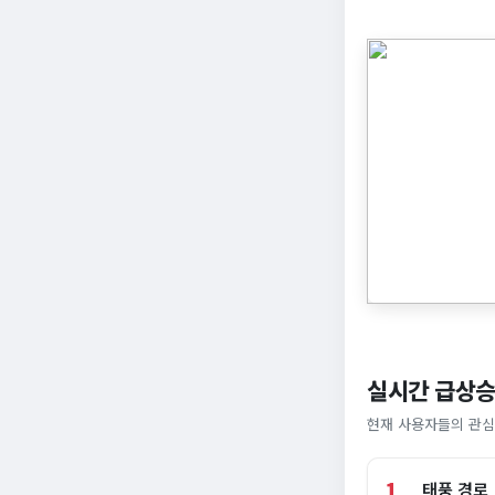
실시간 급상승
현재 사용자들의 관심
1
태풍 경로