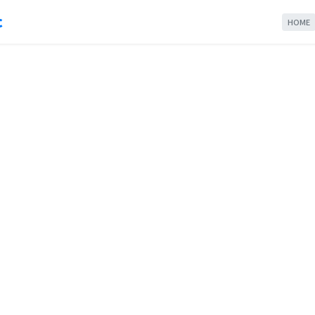
c
HOME