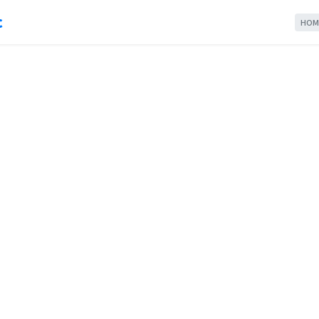
c
HOM