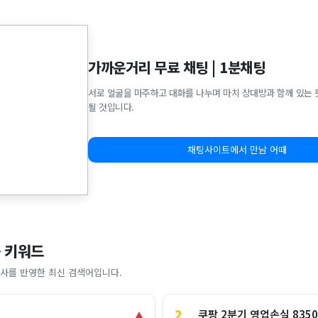
가까운거리 무료 채팅 | 1분채팅
서로 얼굴을 마주하고 대화를 나누며 마치 상대방과 함께 있는 
될 것입니다.
채팅사이트에서 만남 어때
 키워드
사를 반영한 최신 검색어입니다.
2
쿠팡 2분기 영업손실 835
▲