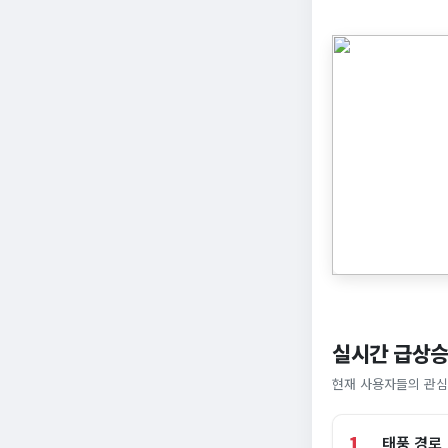
실시간 급상승
현재 사용자들의 관심
1
태풍 경로