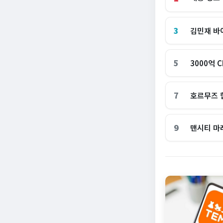
3
김민재 바
5
3000억 
7
호르무즈 
9
맨시티 마