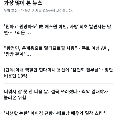
가장 많이 본 뉴스
누적 조회수가 높은 기사를 요약하여 보여줍니다.
'원하고 원망하죠' 故 애즈원 이민, 사망 최초 발견자는 남
편…그리운 ...
"황정민, 은폐용으로 멀티프로필 사용"…폭로 여성 A씨,
'쌍방 관계' ...
[단독]아내 역할만 한다더니 용산에 '김건희 집무실'…방탄
비용만 10억
더워서 잠 못 잔 다음 날, 결국 쓰러졌다…최악 열대야가
불러온 위험
'사생활 논란' 이이경 근황…베트남 배우와 밀착 스킨십