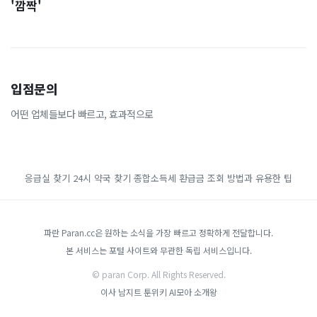
'깜짝'
입점문의
어떤 업체들보다 빠르고, 효과적으로
응급실 찾기
24시 약국 찾기
종합소득세 환급금 조회 방법과 유용한 팁
파란 Paran.cc은 원하는 소식을 가장 빠르고 정확하게 전달합니다.
본 서비스는 포털 사이트와 무관한 독립 서비스입니다.
© paran Corp. All Rights Reserved.
이사
남지트
툰위키
AI모아
소개왕