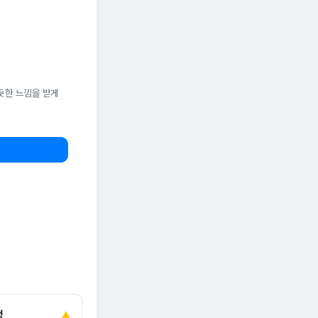
듯한 느낌을 받게
정
▲