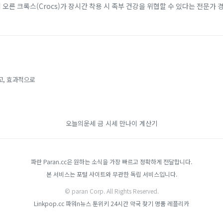
에 오른 크록스(Crocs)가 장시간 착용 시 족부 건강을 위협할 수 있다는 전문가 
 소재 덕분에 남녀노소...
고, 효과적으로
오늘의운세
금 시세
만나이 계산기
파란 Paran.cc은 원하는 소식을 가장 빠르고 정확하게 전달합니다.
본 서비스는 포털 사이트와 무관한 독립 서비스입니다.
© paran Corp. All Rights Reserved.
Linkpop.cc
파워n뉴스
툰위키
24시간 약국 찾기
명품 레플리카