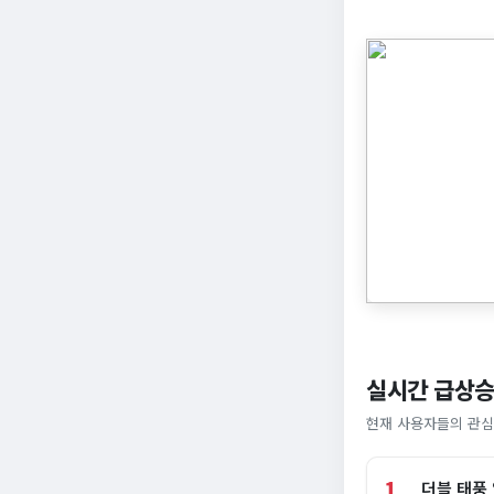
실시간 급상승
현재 사용자들의 관심
1
더블 태풍