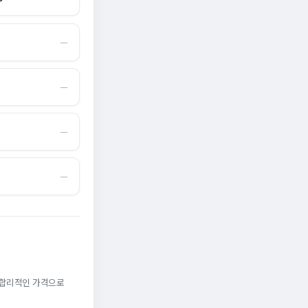
―
―
―
―
. 합리적인 가격으로