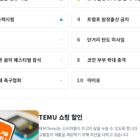
4
능력시험
트럼프 원정출산 금지
▲
6
단거리 탄도 미사일
―
8
관 꿈의 페스티벌 참석
코인 부부 학대 충격
―
10
대 축구협회
아이유
―
TEMU 쇼핑 할인
테무(Temu)는 소비자들이 최고의 삶을 누릴 수 있도록 합니다
고품질의 제품을 제공하기 위해 최선을 다하고 있습니다.