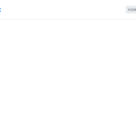
c
HOM