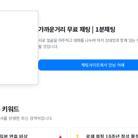
가까운거리 무료 채팅 | 1분채팅
서로 얼굴을 마주하고 대화를 나누며 마치 상대방과 함께 있는 
될 것입니다.
채팅사이트에서 만남 어때
 키워드
사를 반영한 최신 검색어입니다.
2
로제 블핑 10주년 참석 확
 일본 연휴 비상
▲