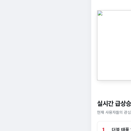
실시간 급상승
현재 사용자들의 관심
1
더블 태풍