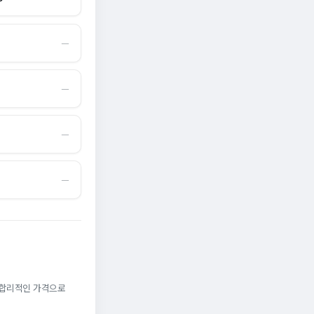
―
―
―
―
. 합리적인 가격으로