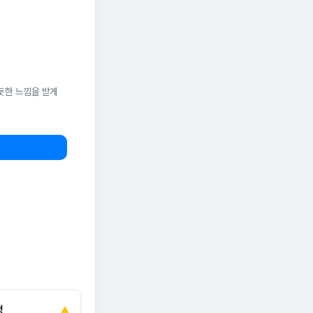
듯한 느낌을 받게
정
▲