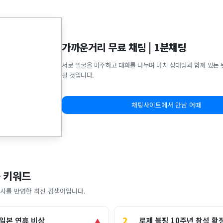
가까운거리 무료 채팅 | 1분채팅
서로 얼굴을 마주하고 대화를 나누며 마치 상대방과 함께 있는 
될 것입니다.
채팅사이트에서 만남 어때
 키워드
사를 반영한 최신 검색어입니다.
2
로제 블핑 10주년 참석 확
 일본 연휴 비상
▲