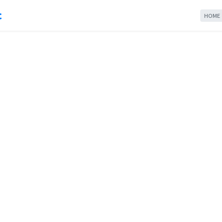
c
HOME