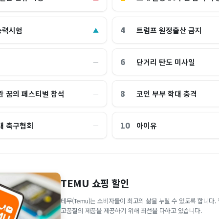
4
능력시험
트럼프 원정출산 금지
▲
6
단거리 탄도 미사일
―
8
관 꿈의 페스티벌 참석
코인 부부 학대 충격
―
10
대 축구협회
아이유
―
TEMU 쇼핑 할인
테무(Temu)는 소비자들이 최고의 삶을 누릴 수 있도록 합니다
고품질의 제품을 제공하기 위해 최선을 다하고 있습니다.