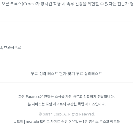
에 오른 크록스(Crocs)가 장시간 착용 시 족부 건강을 위협할 수 있다는 전문가 
 소재 덕분에 남녀노소...
고, 효과적으로
무료 성격 테스트
한자 찾기
무료 심리테스트
파란 Paran.cc은 원하는 소식을 가장 빠르고 정확하게 전달합니다.
본 서비스는 포털 사이트와 무관한 독립 서비스입니다.
© paran Corp. All Rights Reserved.
뉴토끼 | newtoki
토렌트 사이트 순위
이유있는 1위 흥신소
주소고
링크북