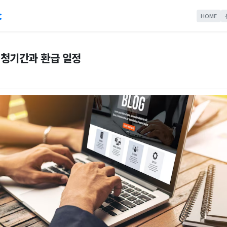
c
HOME
청기간과 환급 일정