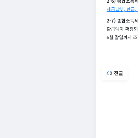
2-6) 종합소득
세금납부, 환급,
2-7) 종합소득
환급액이 확정되
6월 말일까지 조
이전글