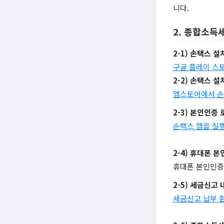
니다.
2. 종합소득
2-1) 손택스 설
구글 플레이 스
2-2) 손택스 설
앱스토어에서 손
2-3) 본인인증
손택스 앱을 실
2-4) 휴대폰 
휴대폰 본인인증
2-5) 세금신고
세금신고 납부 