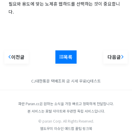
필요와 용도에 맞는 노제휴 웹하드를 선택하는 것이 중요합니
다.
이전글
목록
다음글
CJ대한통운 택배조회
금 시세
무료IQ테스트
파란 Paran.cc은 원하는 소식을 가장 빠르고 정확하게 전달합니다.
본 서비스는 포털 사이트와 무관한 독립 서비스입니다.
© paran Corp. All Rights Reserved.
웹도우미
이슈인
애드팝
꿀팁
링크북