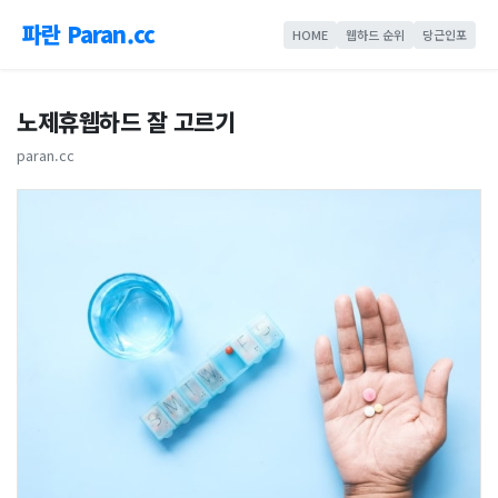
파란 Paran.cc
HOME
웹하드 순위
당근인포
노제휴웹하드 잘 고르기
paran.cc