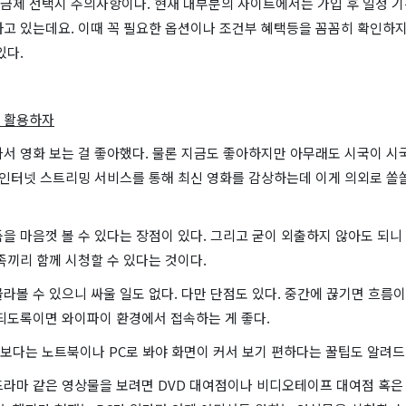
금제 선택시 주의사항이다. 현재 대부분의 사이트에서는 가입 후 일정 기
하고 있는데요. 이때 꼭 필요한 옵션이나 조건부 혜택등을 꼼꼼히 확인하지
있다.
 활용하자
가서 영화 보는 걸 좋아했다. 물론 지금도 좋아하지만 아무래도 시국이 시
 인터넷 스트리밍 서비스를 통해 최신 영화를 감상하는데 이게 의외로 쏠
을 마음껏 볼 수 있다는 장점이 있다. 그리고 굳이 외출하지 않아도 되니 
족끼리 함께 시청할 수 있다는 것이다.
라볼 수 있으니 싸울 일도 없다. 다만 단점도 있다. 중간에 끊기면 흐름
 되도록이면 와이파이 환경에서 접속하는 게 좋다.
보다는 노트북이나 PC로 봐야 화면이 커서 보기 편하다는 꿀팁도 알려드
라마 같은 영상물을 보려면 DVD 대여점이나 비디오테이프 대여점 혹은 