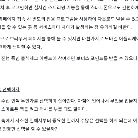
치 후 로그인하면 실시간 스트리밍 기능을 통해 스마트폰으로도 간편하게 
 홈페이지 접속 시 별도의 전용 프로그램을 사용하여 다운로드 받을 수 있
을 할 수 있는 곳 등 서비스마다 차이가 발생하는 점 유의하길 바란다.
으로 브라우저 페이지를 통해 볼 수 있지만 마찬가지로 모바일 어플리케
편하게 느껴질 수 있다.
 진행 중인 출석체크 이벤트에 참여하면 보너스 포인트를 받을 수 있으니
을 선택하자
 수십 번씩 무언가를 선택하며 살아간다. 아침에 일어나서 무엇을 입을지
 스마트폰 앱을 켜고 택시를 부를 때도 말이다.
 속에서 사소한 일에서부터 중요한 일까지 수많은 선택을 하게 되는데 이
 현명한 선택을 할 수 있을까?