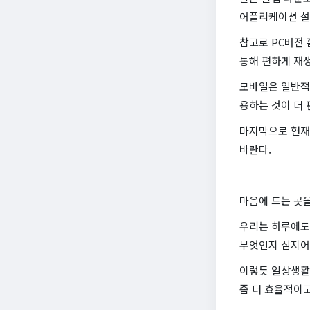
어플리케이션 설
참고로 PC버전
통해 편하게 재생
모바일은 일반적
용하는 것이 더 
마지막으로 현재
바란다.
마음에 드는 곳
우리는 하루에도
무엇인지 심지어
이렇듯 일상생활
좀 더 효율적이고