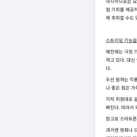
마지막으로는 요
험 기회를 제공
에 후회할 수도 
스트리밍 기능을
예전에는 극장 
하고 있다. 대신
다.
우선 원하는 작품
나 좋은 점은 가
각자 취향대로 골
빠진다. 따라서
참고로 스마트폰
과거엔 영화나 드