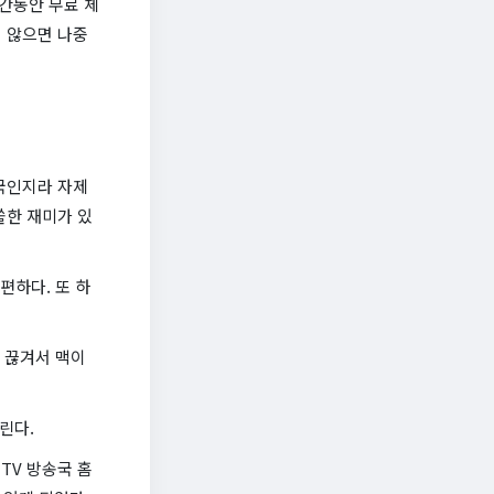
간동안 무료 체
 않으면 나중
국인지라 자제
쏠한 재미가 있
편하다. 또 하
이 끊겨서 맥이
린다.
TV 방송국 홈