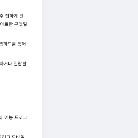
주 접하게 된
사이트란 무엇일
 웹하드를 통해
드하거나 열람할
라 예능 프로그
그리고 모바일