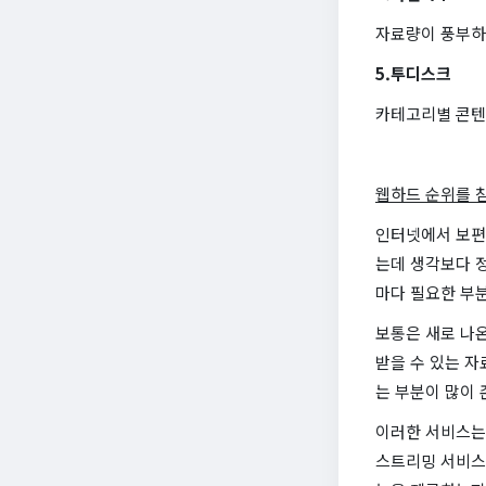
자료량이 풍부하
5.투디스크
카테고리별 콘텐
웹하드 순위를 
인터넷에서 보편적
는데 생각보다 정
마다 필요한 부분
보통은 새로 나
받을 수 있는 자
는 부분이 많이 
이러한 서비스는
스트리밍 서비스와