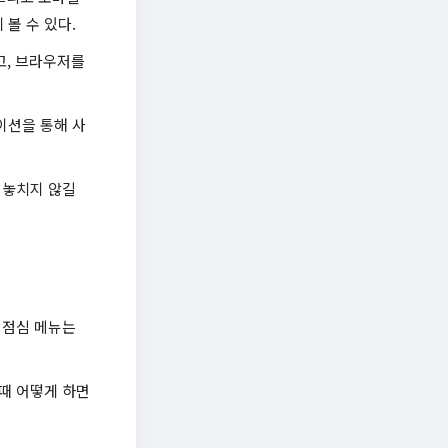
볼 수 있다.
고, 브라우저를
이션을 통해 사
 놓치지 않길
 점심 메뉴는
때 어떻게 하면