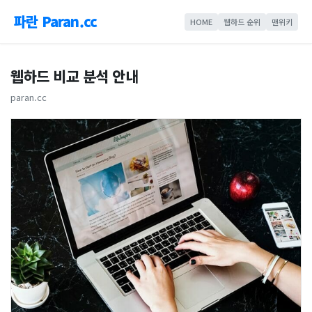
파란 Paran.cc
HOME
웹하드 순위
맨위키
웹하드 비교 분석 안내
paran.cc