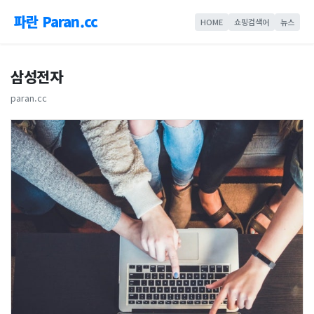
파란 Paran.cc
HOME
쇼핑검색어
뉴스
삼성전자
paran.cc