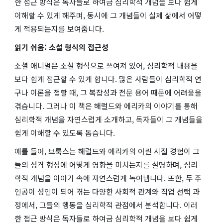
한 접근 방식은 독자들로 하여금 심리학적 개념을 보다 쉽게
이해할 수 있게 해주며, 동시에 그 개념들이 실제 삶에서 어떻
게 적용되는지를 보여줍니다.
읽기 쉬움: 소설 형식의 접근성
소셜 애니멀
은 소설 형식으로 쓰여져 있어, 심리학적 내용을
보다 쉽게 접근할 수 있게 합니다. 많은 사람들이 심리학적 연
구나 이론을 접할 때, 그 복잡성과 전문 용어 때문에 어려움을
겪습니다. 그러나 이 책은 해럴드와 에리카의 이야기를 통해
심리학적 개념을 자연스럽게 소개하고, 독자들이 그 개념들을
쉽게 이해할 수 있도록 돕습니다.
예를 들어, 브룩스는 해럴드와 에리카의 어린 시절 경험이 그
들의 성격 형성에 어떻게 영향을 미치는지를 설명하며, 심리
학적 개념을 이야기 속에 자연스럽게 녹여냅니다. 또한, 두 주
인공이 성인이 되어 겪는 다양한 사회적 관계와 직업 선택 과
정에서, 그들의 행동을 심리학적 관점에서 분석합니다. 이러
한 접근 방식은 독자들로 하여금 심리학적 개념을 보다 쉽게