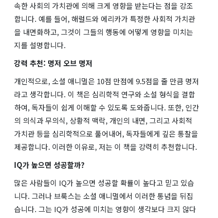
속한 사회의 가치관에 의해 크게 영향을 받는다는 점을 강조
합니다. 예를 들어, 해럴드와 에리카가 특정한 사회적 가치관
을 내면화하고, 그것이 그들의 행동에 어떻게 영향을 미치는
지를 설명합니다.
강력 추천: 명저 오브 명저
개인적으로,
소셜 애니멀
은 10점 만점에 9.5점을 줄 만큼 명저
라고 생각합니다. 이 책은 심리학적 연구와 소설 형식을 결합
하여, 독자들이 쉽게 이해할 수 있도록 도와줍니다. 또한, 인간
의 의식과 무의식, 상황적 맥락, 개인의 내면, 그리고 사회적
가치관 등을 심리학적으로 풀어내어, 독자들에게 깊은 통찰을
제공합니다. 이러한 이유로, 저는 이 책을 강력히 추천합니다.
IQ가 높으면 성공할까?
많은 사람들이 IQ가 높으면 성공할 확률이 높다고 믿고 있습
니다. 그러나 브룩스는
소셜 애니멀
에서 이러한 통념을 뒤집
습니다. 그는 IQ가 성공에 미치는 영향이 생각보다 크지 않다