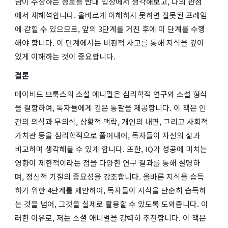
남이 주장하는 정보를 반대 입장에서 생각해보고, 나의 관점
에서 재해석합니다. 올바르게 이해하지 못하면 잘못된 프레임
에 갇힐 수 있으므로, 앞의 3단계를 거친 후에 이 단계를 수행
해야 합니다. 이 단계에서는 비판적 사고를 통해 지식을 깊이
있게 이해하는 것이 중요합니다.
결론
데이비드 브룩스의
소셜 애니멀
은 심리학적 연구와 소설 형식
을 결합하여, 독자들에게 깊은 통찰을 제공합니다. 이 책은 인
간의 의식과 무의식, 상황적 맥락, 개인의 내면, 그리고 사회적
가치관 등을 심리학적으로 풀어내어, 독자들이 자신의 삶과
비교하며 생각해볼 수 있게 합니다. 또한, IQ가 성공에 미치는
영향이 제한적이라는 점을 다양한 연구 결과를 통해 설명하
며, 정신적 기질의 중요성을 강조합니다. 올바른 지식을 습득
하기 위한 4단계를 제안하여, 독자들이 지식을 단순히 습득하
는 것을 넘어, 그것을 실제로 활용할 수 있도록 도와줍니다. 이
러한 이유로, 저는
소셜 애니멀
을 강력히 추천합니다. 이 책은