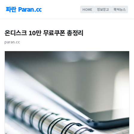
파란 Paran.cc
HOME
정보창고
뚝딱뉴스
온디스크 10만 무료쿠폰 총정리
paran.cc