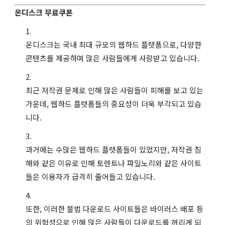
온디스크 무료쿠폰
온디스크는 국내 최대 규모의 웹하드 플랫폼으로, 다양한
콘텐츠를 제공하며 많은 사람들에게 사랑받고 있습니다.
최근 저작권 문제로 인해 많은 사람들이 피해를 보고 있는
가운데, 웹하드 플랫폼들의 중요성이 더욱 부각되고 있습
니다.
과거에는 수많은 웹하드 플랫폼들이 있었지만, 저작권 침
해와 같은 이유로 인해 토렌트나 파일노리와 같은 사이트
들은 이용자가 급격히 줄어들고 있습니다.
또한, 이러한 불법 다운로드 사이트들은 바이러스 배포 등
의 위험성으로 인해 많은 사람들이 다운로드를 꺼리게 되