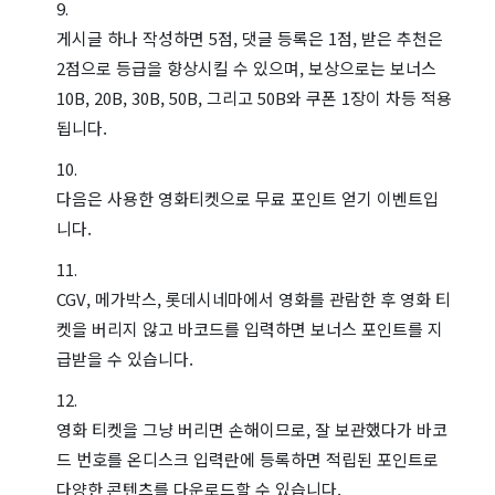
게시글 하나 작성하면 5점, 댓글 등록은 1점, 받은 추천은
2점으로 등급을 향상시킬 수 있으며, 보상으로는 보너스
10B, 20B, 30B, 50B, 그리고 50B와 쿠폰 1장이 차등 적용
됩니다.
다음은 사용한 영화티켓으로 무료 포인트 얻기 이벤트입
니다.
CGV, 메가박스, 롯데시네마에서 영화를 관람한 후 영화 티
켓을 버리지 않고 바코드를 입력하면 보너스 포인트를 지
급받을 수 있습니다.
영화 티켓을 그냥 버리면 손해이므로, 잘 보관했다가 바코
드 번호를 온디스크 입력란에 등록하면 적립된 포인트로
다양한 콘텐츠를 다운로드할 수 있습니다.