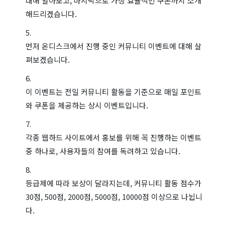
대해 알아보고, 마지막으로 가장 효율적인 쿠폰까지 소개
해드리겠습니다.
먼저 온디스크에서 진행 중인 커뮤니티 이벤트에 대해 살
펴보겠습니다.
이 이벤트는 전일 커뮤니티 활동을 기준으로 매일 포인트
와 쿠폰을 제공하는 상시 이벤트입니다.
각종 웹하드 사이트에서 홍보를 위해 꼭 진행하는 이벤트
중 하나로, 사용자들의 참여를 독려하고 있습니다.
등급제에 따라 보상이 달라지는데, 커뮤니티 활동 점수가
30점, 500점, 2000점, 5000점, 10000점 이상으로 나뉩니
다.