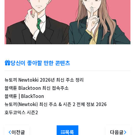
당신이 좋아할 만한 콘텐츠
뉴토끼 Newtokki 2026년 최신 주소 정리
블랙툰 Blacktoon 최신 접속주소
블랙툰 | BlackToon
뉴토끼(Newtoki) 최신 주소 & 시즌 2 전체 정보 2026
호두코믹스 시즌2
이전글
목록
다음글