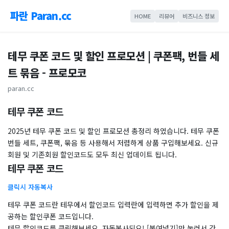
파란 Paran.cc
HOME
리뷰어
비즈니스 정보
테무 쿠폰 코드 및 할인 프로모션 | 쿠폰팩, 번들 세
트 묶음 - 프로모코
paran.cc
테무 쿠폰 코드
2025년 테무 쿠폰 코드 및 할인 프로모션 총정리 하였습니다. 테무 쿠폰
번들 세트, 쿠폰팩, 묶음 등 사용해서 저렴하게 상품 구입해보세요. 신규
회원 및 기존회원 할인코드도 모두 최신 업데이트 됩니다.
테무 쿠폰 코드
클릭시 자동복사
테무 쿠폰 코드란 테무에서 할인코드 입력란에 입력하면 추가 할인을 제
공하는 할인쿠폰 코드입니다.
테무 할인코드를 클릭해보세요. 자동복사되요! [붙여넣기]만 눌러서 간