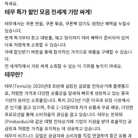
하세요.
테무 특가 할인 모음 전세계 가장 싸게!
테무에서는 쿠폰 번들, 쿠폰 묶음, 쿠폰팩 없이도 엄청난 혜택을 누릴수
있습니다.
번개 특가부터 창고 대방출, 재고 정리까지 여러 혜택이 준비되어 있어
더욱 저렴하게 쇼핑할 수 있습니다.
아래 할인받기 버튼을 통해 합리적인 가격으로 제품을 구매할 수 있습니
다.
전 세계적에서 가장 싸게 쇼핑할 수 있는 이 기회를 놓치지 마세요.
테무란?
테무(Temu)는 2020년대 초반에 설립된 글로벌 전자상거래 플랫폼으
로, 저렴한 가격과 다양한 상품군을 앞세워 빠르게 성장하고 있는 중국
기반의 온라인 쇼핑몰입니다. 특히 2023년 기준 미국과 유럽 시장에서
큰 인기를 끌고 있으며, 주로 1~10달러대 저가 상품과 무료 배송, 다양한
프로모션을 통해 소비자들의 관심을 끌고 있습니다. 테무는 핀둬둬
(Pinduoduo)와 같은 대형 전자상거래 기업의 지원을 받아 효율적인 공
급망과 저렴한 가격을 유지하는 데 성공하고 있습니다.
테무의 비즈니스 모델은 공급자와 소비자를 직접 연결하여 중간 유통 과