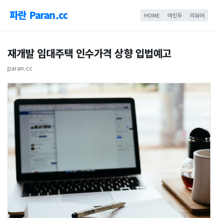
파란 Paran.cc
HOME
마인두
리뷰어
재개발 임대주택 인수가격 상향 입법예고
paran.cc