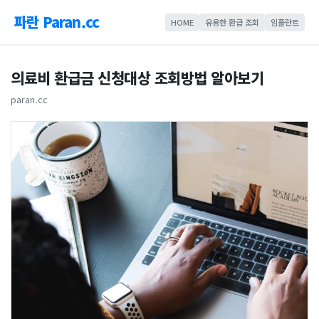
파란 Paran.cc
HOME
유용한 환급 조회
임플란트
의료비 환급금 신청대상 조회방법 알아보기
paran.cc